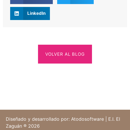
LinkedIn
VOLVER AL BLOG
Diseñado y desarrollado por: Atodosoftware | E.I. El
Zaguán ® 2026