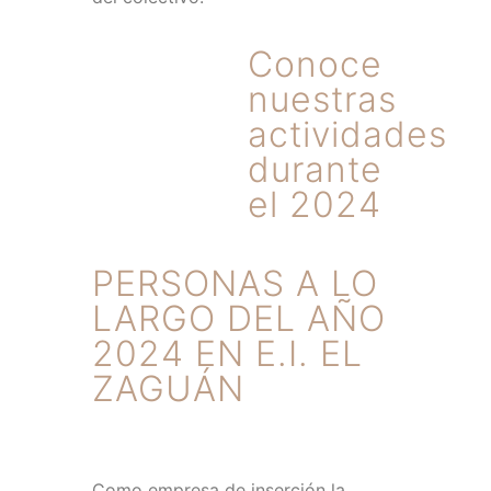
Conoce
nuestras
actividades
durante
el 2024
PERSONAS A LO
LARGO DEL AÑO
2024 EN E.I. EL
ZAGUÁN
Como empresa de inserción la