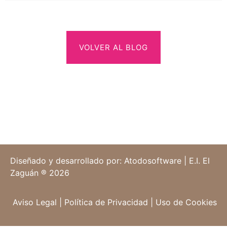
VOLVER AL BLOG
Diseñado y desarrollado por: Atodosoftware | E.I. El
Zaguán ® 2026
Aviso Legal
|
Política de Privacidad
|
Uso de Cookies