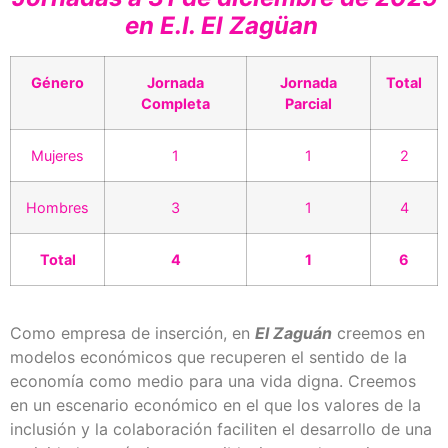
en E.I. El Zagüan
Género
Jornada
Jornada
Total
Completa
Parcial
Mujeres
1
1
2
Hombres
3
1
4
Total
4
1
6
Como empresa de inserción, en
El Zaguán
creemos en
modelos económicos que recuperen el sentido de la
economía como medio para una vida digna. Creemos
en un escenario económico en el que los valores de la
inclusión y la colaboración faciliten el desarrollo de una