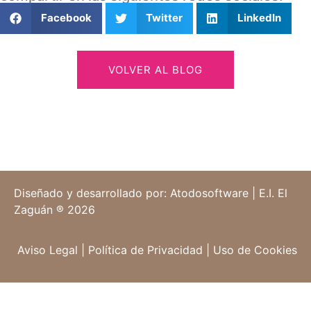
Facebook
Twitter
LinkedIn
VOLVER AL BLOG
Diseñado y desarrollado por: Atodosoftware | E.I. El
Zaguán ® 2026
Aviso Legal
|
Política de Privacidad
|
Uso de Cookies