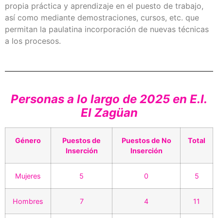
propia práctica y aprendizaje en el puesto de trabajo,
así como mediante demostraciones, cursos, etc. que
permitan la paulatina incorporación de nuevas técnicas
a los procesos.
Personas a lo largo de 2025 en E.I.
El Zagüan
Género
Puestos de
Puestos de No
Total
Inserción
Inserción
Mujeres
5
0
5
Hombres
7
4
11