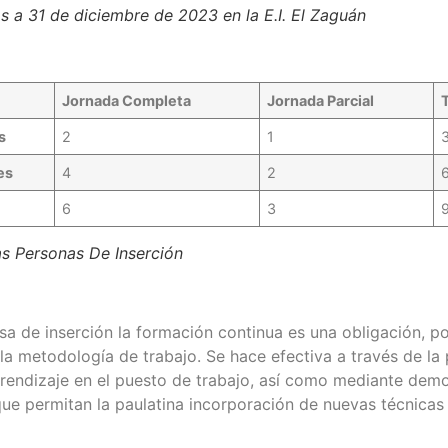
s a 31 de diciembre de 2023 en la E.I. El Zaguán
Jornada Completa
Jornada Parcial
T
s
2
1
es
4
2
6
3
s Personas De Inserción
 de inserción la formación continua es una obligación, po
la metodología de trabajo. Se hace efectiva a través de la 
prendizaje en el puesto de trabajo, así como mediante demo
que permitan la paulatina incorporación de nuevas técnicas 