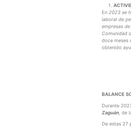
ACTIV
En
2023 se h
laboral de pe
empresas de 
Comunidad d
doce meses d
obtenido ayu
BALANCE S
Durante 202
Zaguán
,
de l
De estas 27 