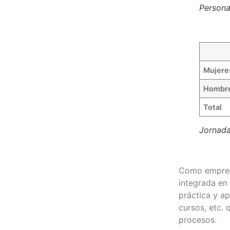
Persona
Mujere
Hombr
Total
Jornada
Como empresa
integrada en 
práctica y a
cursos, etc. 
procesos.