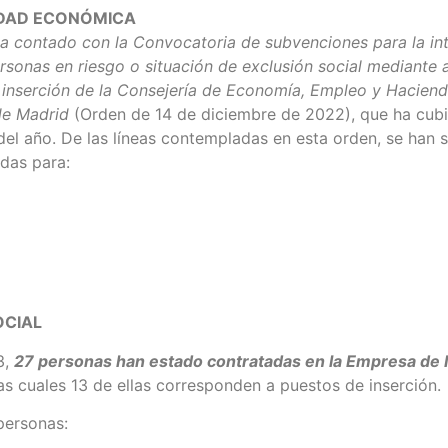
IDAD ECONÓMICA
a contado con la Convocatoria de subvenciones para la in
rsonas en riesgo o situación de exclusión social mediante 
inserción de la Consejería de Economía, Empleo y Haciend
e Madrid
(Orden de 14 de diciembre de 2022), que ha cubi
el año. De las líneas contempladas en esta orden, se han s
das para:
OCIAL
3,
27 personas han estado contratadas en la Empresa de I
as cuales 13 de ellas corresponden a puestos de inserción.
personas: