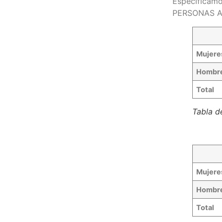
Especificamo
PERSONAS A
Mujere
Hombr
Total
Tabla d
Mujere
Hombr
Total