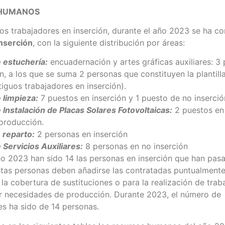
 HUMANOS
los trabajadores en inserción, durante el año 2023 se ha 
nserción
, con la siguiente distribución por áreas:
 estuchería:
encuadernación y artes gráficas auxiliares: 3
n, a los que se suma 2 personas que constituyen la plantilla
tiguos trabajadores en inserción).
 limpieza:
7 puestos en inserción y 1 puesto de no inserció
 Instalación de Placas Solares Fotovoltaicas:
2 puestos en 
 producción.
 reparto:
2 personas en inserción
 Servicios Auxiliares:
8 personas en no inserción
ño 2023 han sido 14 las personas en inserción que han pas
stas personas deben añadirse las contratadas puntualment
la cobertura de sustituciones o para la realización de trab
r necesidades de producción. Durante 2023, el número de
es ha sido de 14 personas.