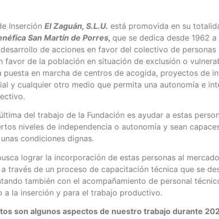
e Inserción
El Zaguán, S.L.U.
está promovida en su totalid
néfica San Martín de Porres,
que se dedica desde 1962 a 
desarrollo de acciones en favor del colectivo de personas 
n favor de la población en situación de exclusión o vulnerab
la puesta en marcha de centros de acogida, proyectos de in
cial y cualquier otro medio que permita una autonomía e in
lectivo.
última del trabajo de la Fundación es ayudar a estas perso
ertos niveles de independencia o autonomía y sean capaces
 unas condiciones dignas.
busca lograr la incorporación de estas personas al mercado
a través de un proceso de capacitación técnica que se desa
tando también con el acompañamiento de personal técnic
 a la inserción y para el trabajo productivo.
tos son algunos aspectos de nuestro trabajo durante 20