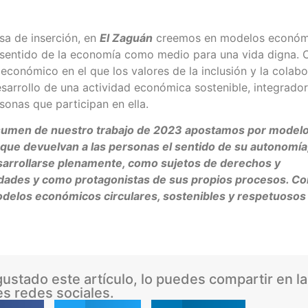
a de inserción, en
El Zaguán
creemos en modelos económ
 sentido de la economía como medio para una vida digna.
económico en el que los valores de la inclusión y la colab
desarrollo de una actividad económica sostenible, integrador
sonas que participan en ella.
sumen de nuestro trabajo de 2023 apostamos por model
ue devuelvan a las personas el sentido de su autonomía,
arrollarse plenamente, como sujetos de derechos y
dades y como protagonistas de sus propios procesos. C
elos económicos circulares, sostenibles y respetuosos 
 gustado este artículo, lo puedes compartir en l
es redes sociales.