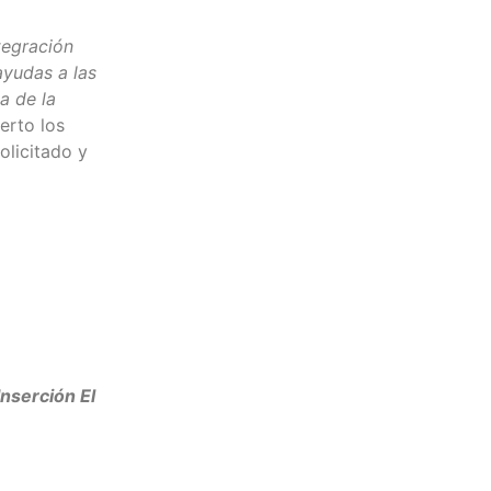
tegración
ayudas a las
a de la
erto los
olicitado y
nserción El